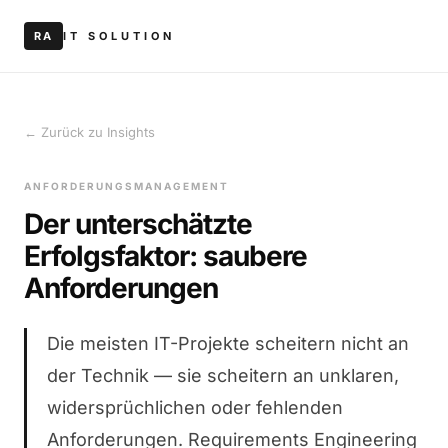
RA
IT SOLUTION
← Zurück zu Insights
ANFORDERUNGSMANAGEMENT
Der unterschätzte
Erfolgsfaktor: saubere
Anforderungen
Die meisten IT-Projekte scheitern nicht an
der Technik — sie scheitern an unklaren,
widersprüchlichen oder fehlenden
Anforderungen. Requirements Engineering