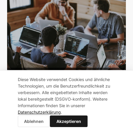
Unser Team arbeitet eng mit internationalen
Diese Website verwendet Cookies und ähnliche
Kooperationspartnern zusammen.
Technologien, um die Benutzerfreundlichkeit zu
verbessern. Alle eingebetteten Inhalte werden
lokal bereitgestellt (DSGVO-konform). Weitere
Informationen finden Sie in unserer
Datenschutzerklärung
.
Ablehnen
Akzeptieren